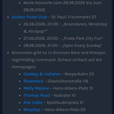
Keine Konzerte vom 26.06.2026 bis zum
28.06.2026
Golden Pudel Club
– St. Pauli Fischmarkt 27
26.06.2026, 22.00 – „Braindance, Mindstep
& Alcopop*“
27.06.2026, 22:00 – „Pirate Park City Fun“
28.06.2026, 21:00 – „Open Every Sunday“
Ansonsten gibt es in diversen Bars und Kneipen
regelmäßig Livemusik. Schaut einfach auf die
Homepages:
Cowboy & Indianer
– Reeperbahn 25
Shamrock
– Glashüttenstraße 116
Molly Malone
– Hans-Albers-Platz 15
Thomas Read
– Nobistor 10
Alte Liebe
– Spielbudenplatz 21
Murphys
– Hans-Albers-Platz 20