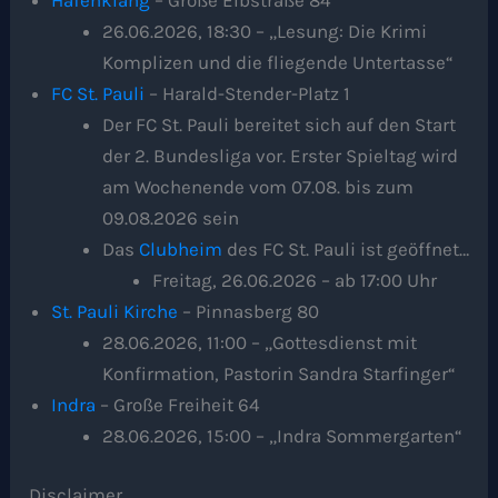
26.06.2026, 18:30 – „Lesung: Die Krimi
Komplizen und die fliegende Untertasse“
FC St. Pauli
– Harald-Stender-Platz 1
Der FC St. Pauli bereitet sich auf den Start
der 2. Bundesliga vor. Erster Spieltag wird
am Wochenende vom 07.08. bis zum
09.08.2026 sein
Das
Clubheim
des FC St. Pauli ist geöffnet…
Freitag, 26.06.2026 – ab 17:00 Uhr
St. Pauli Kirche
– Pinnasberg 80
28.06.2026, 11:00 – „Gottesdienst mit
Konfirmation, Pastorin Sandra Starfinger“
Indra
– Große Freiheit 64
28.06.2026, 15:00 – „Indra Sommergarten“
Disclaimer