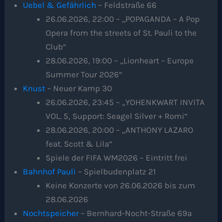
Uebel & Gefährlich
– Feldstraße 66
26.06.2026, 22:00 – „POPAGANDA – A Pop
Opera from the streets of St. Pauli to the
Club“
28.06.2026, 19:00 – „Lionheart – Europe
Summer Tour 2026“
Knust
– Neuer Kamp 30
26.06.2026, 23:45 – „YOHENKWART INVITA
VOL. 5, Support: Seagel Silver + Romi“
28.06.2026, 20:00 – „ANTHONY LAZARO
feat. Scott & Lila“
Spiele der FIFA WM2026 – Eintritt frei
Bahnhof Pauli
– Spielbudenplatz 21
Keine Konzerte von 26.06.2026 bis zum
28.06.2026
Nochtspeicher
– Bernhard-Nocht-Straße 69a